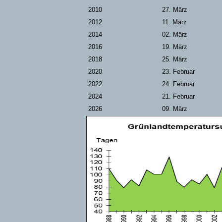
2010
27. März
2012
11. März
2014
02. März
2016
19. März
2018
25. März
2020
23. Februar
2022
24. Februar
2024
21. Februar
2026
09. März